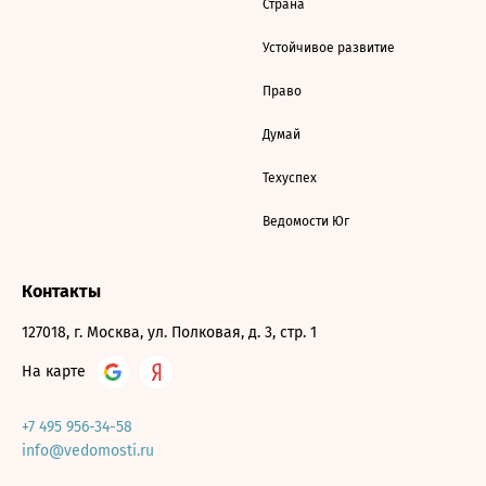
Страна
Устойчивое развитие
Право
Думай
Техуспех
Ведомости Юг
Контакты
127018, г. Москва, ул. Полковая, д. 3, стр. 1
На карте
+7 495 956-34-58
info@vedomosti.ru