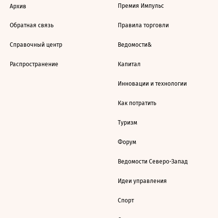
Премия Импульс
Архив
Обратная связь
Правила торговли
Справочный центр
Ведомости&
Распространение
Капитал
Инновации и технологии
Как потратить
Туризм
Форум
Ведомости Северо-Запад
Идеи управления
Спорт