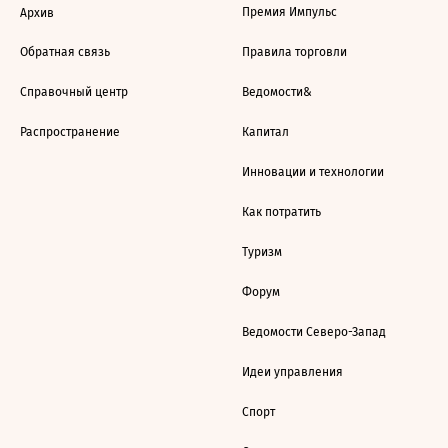
Премия Импульс
Архив
Обратная связь
Правила торговли
Справочный центр
Ведомости&
Распространение
Капитал
Инновации и технологии
Как потратить
Туризм
Форум
Ведомости Северо-Запад
Идеи управления
Спорт