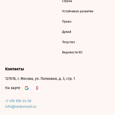
Страна
Устойчивое развитие
Право
Думай
Техуспех
Ведомости Юг
Контакты
127018, г. Москва, ул. Полковая, д. 3, стр. 1
На карте
+7 495 956-34-58
info@vedomosti.ru