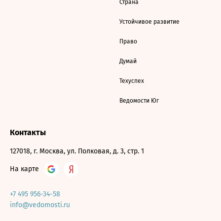
Страна
Устойчивое развитие
Право
Думай
Техуспех
Ведомости Юг
Контакты
127018, г. Москва, ул. Полковая, д. 3, стр. 1
На карте
+7 495 956-34-58
info@vedomosti.ru