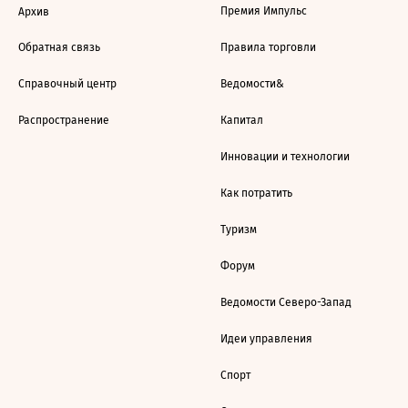
Премия Импульс
Архив
Обратная связь
Правила торговли
Справочный центр
Ведомости&
Распространение
Капитал
Инновации и технологии
Как потратить
Туризм
Форум
Ведомости Северо-Запад
Идеи управления
Спорт