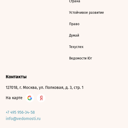
Страна
Устойчивое развитие
Право
Думай
Техуспех
Ведомости Юг
Контакты
127018, г. Москва, ул. Полковая, д. 3, стр. 1
На карте
+7 495 956-34-58
info@vedomosti.ru