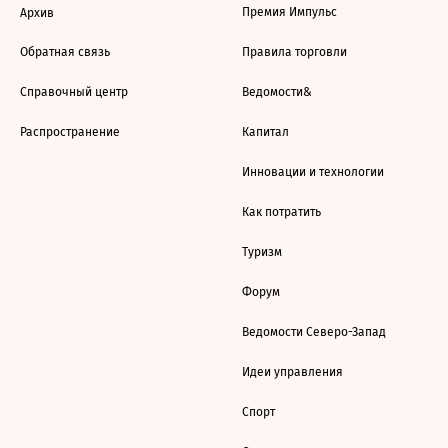
Премия Импульс
Архив
Обратная связь
Правила торговли
Справочный центр
Ведомости&
Распространение
Капитал
Инновации и технологии
Как потратить
Туризм
Форум
Ведомости Северо-Запад
Идеи управления
Спорт