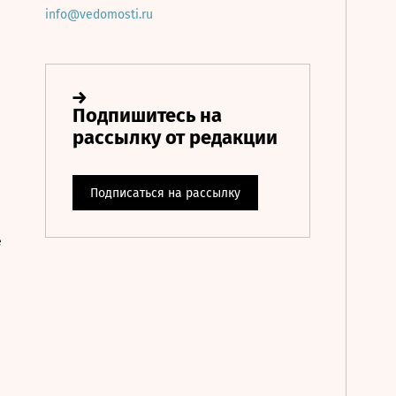
info@vedomosti.ru
е