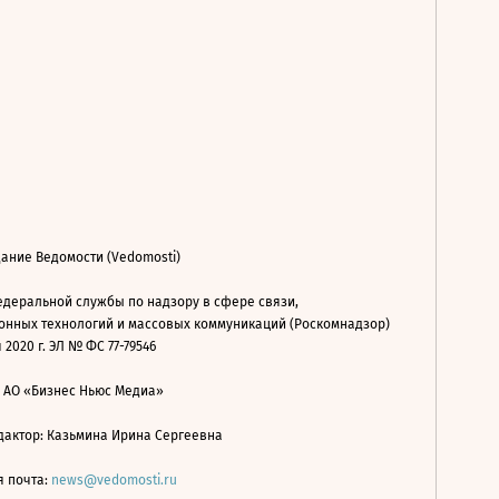
ание Ведомости (Vedomosti)
деральной службы по надзору в сфере связи,
нных технологий и массовых коммуникаций (Роскомнадзор)
 2020 г. ЭЛ № ФС 77-79546
: АО «Бизнес Ньюс Медиа»
дактор: Казьмина Ирина Сергеевна
я почта:
news@vedomosti.ru