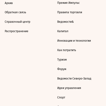
Премия Импульс
Архив
Обратная связь
Правила торговли
Справочный центр
Ведомости&
Распространение
Капитал
Инновации и технологии
Как потратить
Туризм
Форум
Ведомости Северо-Запад
Идеи управления
Спорт