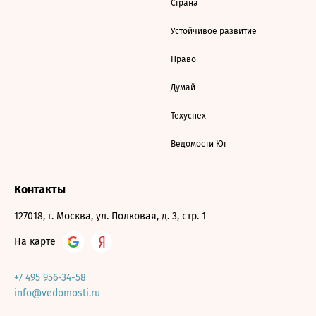
Страна
Устойчивое развитие
Право
Думай
Техуспех
Ведомости Юг
Контакты
127018, г. Москва, ул. Полковая, д. 3, стр. 1
На карте
+7 495 956-34-58
info@vedomosti.ru