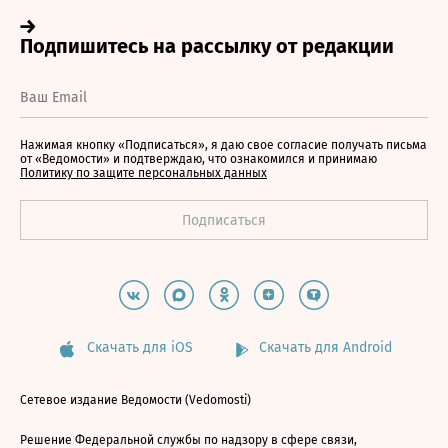
Нажимая кнопку «Подписаться», я даю свое согласие получать письма
от «Ведомости» и подтверждаю, что ознакомился и принимаю
Политику по защите персональных данных
Скачать для iOS
Скачать для Android
Сетевое издание Ведомости (Vedomosti)
Решение Федеральной службы по надзору в сфере связи,