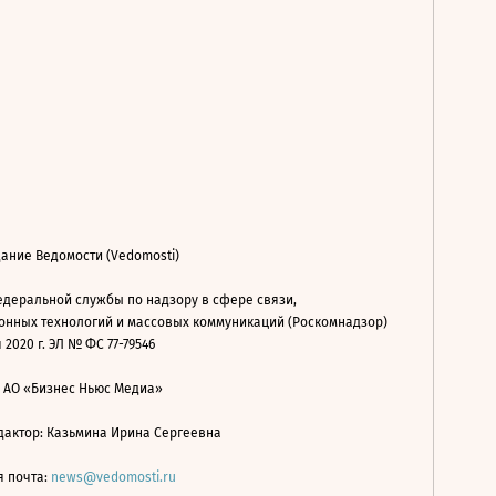
ание Ведомости (Vedomosti)
деральной службы по надзору в сфере связи,
нных технологий и массовых коммуникаций (Роскомнадзор)
 2020 г. ЭЛ № ФС 77-79546
: АО «Бизнес Ньюс Медиа»
дактор: Казьмина Ирина Сергеевна
я почта:
news@vedomosti.ru