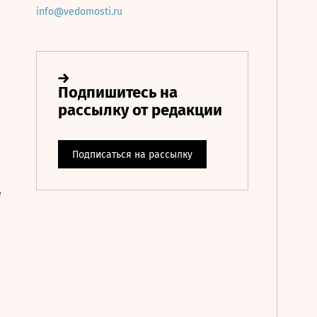
info@vedomosti.ru
е