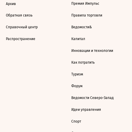
Премия Импульс
Архив
Обратная связь
Правила торговли
Справочный центр
Ведомости&
Распространение
Капитал
Инновации и технологии
Как потратить
Туризм
Форум
Ведомости Северо-Запад
Идеи управления
Спорт