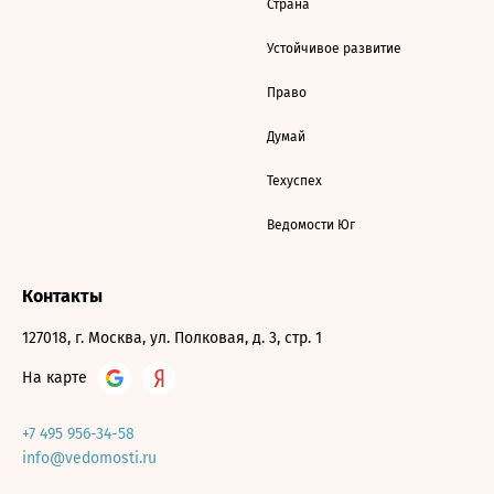
Страна
Устойчивое развитие
Право
Думай
Техуспех
Ведомости Юг
Контакты
127018, г. Москва, ул. Полковая, д. 3, стр. 1
На карте
+7 495 956-34-58
info@vedomosti.ru