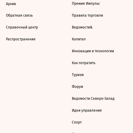
Премия Импульс
Архив
Обратная связь
Правила торговли
Справочный центр
Ведомости&
Распространение
Капитал
Инновации и технологии
Как потратить
Туризм
Форум
Ведомости Северо-Запад
Идеи управления
Спорт