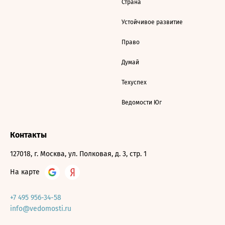
Страна
Устойчивое развитие
Право
Думай
Техуспех
Ведомости Юг
Контакты
127018, г. Москва, ул. Полковая, д. 3, стр. 1
На карте
+7 495 956-34-58
info@vedomosti.ru