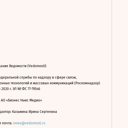
ание Ведомости (Vedomosti)
деральной службы по надзору в сфере связи,
нных технологий и массовых коммуникаций (Роскомнадзор)
 2020 г. ЭЛ № ФС 77-79546
: АО «Бизнес Ньюс Медиа»
дактор: Казьмина Ирина Сергеевна
я почта:
news@vedomosti.ru