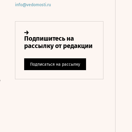
info@vedomosti.ru
е