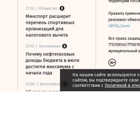
территории Росс
21:16
/ Общество
Правила примене
Минспорт расширит
рекламно-обменно
перечень спортивных
INFOX
,
24smi
организаций для
налогового вычета
Все права защищ
7712108141/7715010
21:10
/ Экономика
муниципальный окр
Почему нефтегазовые
доходы бюджета в июле
достигли максимума с
начала года
На нашем сайте используются c
сайтом, вы подтверждаете свое
21:09
/ Экономика
соответствии с
Политикой в отн
ЦБ раскрыл аргументы за
сохранение ставки на
последнем заседании
21:08
/ Технологии
Госзаказчикам хотят
закрыть лазейки для
закупок иностранной