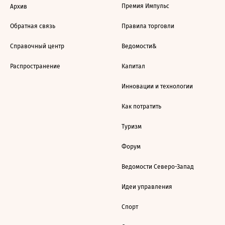
Премия Импульс
Архив
Обратная связь
Правила торговли
Справочный центр
Ведомости&
Распространение
Капитал
Инновации и технологии
Как потратить
Туризм
Форум
Ведомости Северо-Запад
Идеи управления
Спорт