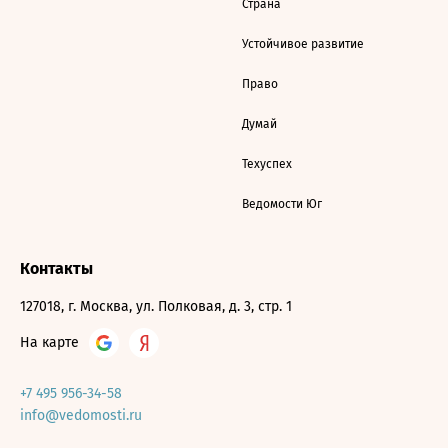
Страна
Устойчивое развитие
Право
Думай
Техуспех
Ведомости Юг
Контакты
127018, г. Москва, ул. Полковая, д. 3, стр. 1
На карте
+7 495 956-34-58
info@vedomosti.ru