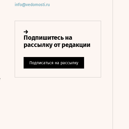
info@vedomosti.ru
е