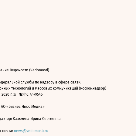
ание Ведомости (Vedomosti)
деральной службы по надзору в сфере связи,
нных технологий и массовых коммуникаций (Роскомнадзор)
 2020 г. ЭЛ № ФС 77-79546
: АО «Бизнес Ньюс Медиа»
дактор: Казьмина Ирина Сергеевна
я почта:
news@vedomosti.ru