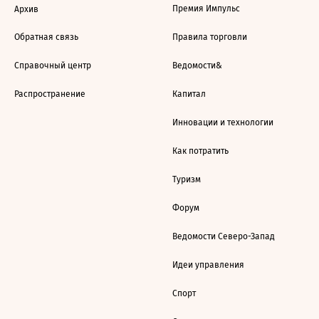
Премия Импульс
Архив
Обратная связь
Правила торговли
Справочный центр
Ведомости&
Распространение
Капитал
Инновации и технологии
Как потратить
Туризм
Форум
Ведомости Северо-Запад
Идеи управления
Спорт