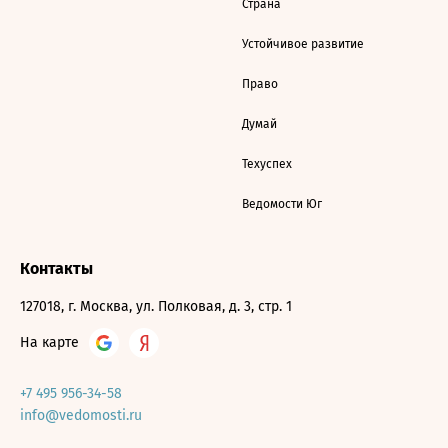
Страна
Устойчивое развитие
Право
Думай
Техуспех
Ведомости Юг
Контакты
127018, г. Москва, ул. Полковая, д. 3, стр. 1
На карте
+7 495 956-34-58
info@vedomosti.ru