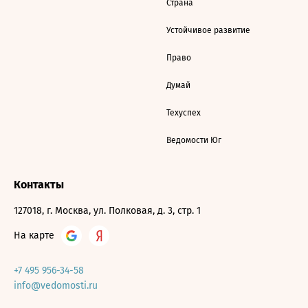
Страна
Устойчивое развитие
Право
Думай
Техуспех
Ведомости Юг
Контакты
127018, г. Москва, ул. Полковая, д. 3, стр. 1
На карте
+7 495 956-34-58
info@vedomosti.ru