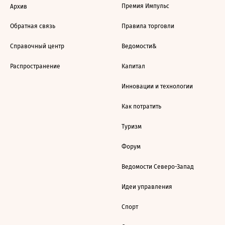
Премия Импульс
Архив
Обратная связь
Правила торговли
Справочный центр
Ведомости&
Распространение
Капитал
Инновации и технологии
Как потратить
Туризм
Форум
Ведомости Северо-Запад
Идеи управления
Спорт