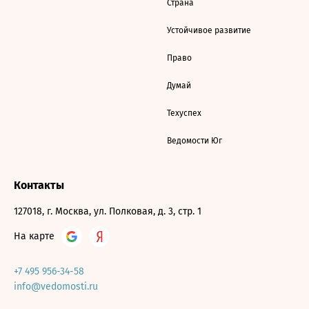
Страна
Устойчивое развитие
Право
Думай
Техуспех
Ведомости Юг
Контакты
127018, г. Москва, ул. Полковая, д. 3, стр. 1
На карте
+7 495 956-34-58
info@vedomosti.ru