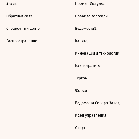
Премия Импульс
Архив
Обратная связь
Правила торговли
Справочный центр
Ведомости&
Распространение
Капитал
Инновации и технологии
Как потратить
Туризм
Форум
Ведомости Северо-Запад
Идеи управления
Спорт