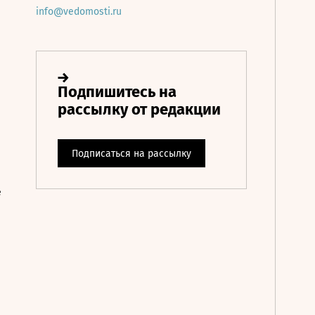
info@vedomosti.ru
е