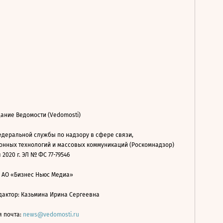
ание Ведомости (Vedomosti)
деральной службы по надзору в сфере связи,
нных технологий и массовых коммуникаций (Роскомнадзор)
 2020 г. ЭЛ № ФС 77-79546
: АО «Бизнес Ньюс Медиа»
дактор: Казьмина Ирина Сергеевна
я почта:
news@vedomosti.ru