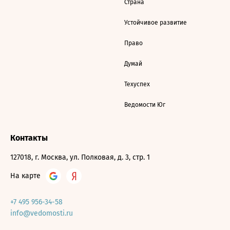
Страна
Устойчивое развитие
Право
Думай
Техуспех
Ведомости Юг
Контакты
127018, г. Москва, ул. Полковая, д. 3, стр. 1
На карте
+7 495 956-34-58
info@vedomosti.ru