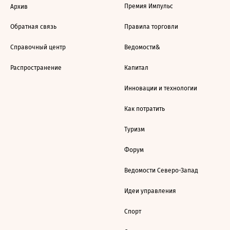
Премия Импульс
Архив
Обратная связь
Правила торговли
Справочный центр
Ведомости&
Распространение
Капитал
Инновации и технологии
Как потратить
Туризм
Форум
Ведомости Северо-Запад
Идеи управления
Спорт