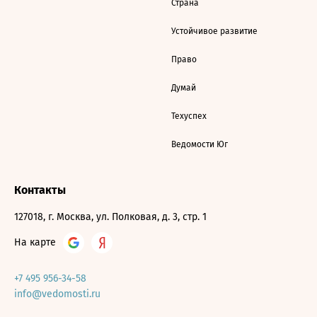
Страна
Устойчивое развитие
Право
Думай
Техуспех
Ведомости Юг
Контакты
127018, г. Москва, ул. Полковая, д. 3, стр. 1
На карте
+7 495 956-34-58
info@vedomosti.ru