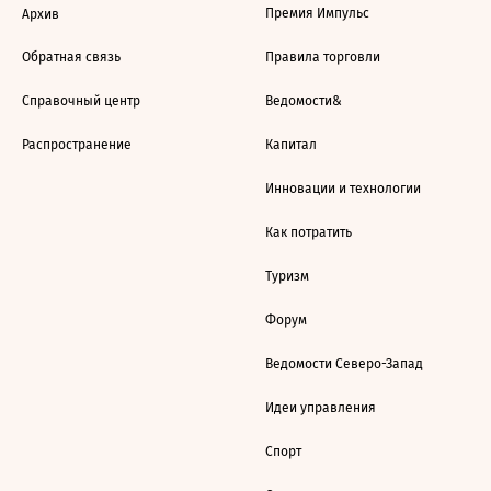
Премия Импульс
Архив
Обратная связь
Правила торговли
Справочный центр
Ведомости&
Распространение
Капитал
Инновации и технологии
Как потратить
Туризм
Форум
Ведомости Северо-Запад
Идеи управления
Спорт