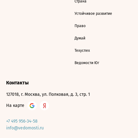
Страна
Устойчивое развитие
Право
Думай
Техуспех
Ведомости Юг
Контакты
127018, г. Москва, ул. Полковая, д. 3, стр. 1
На карте
+7 495 956-34-58
info@vedomosti.ru