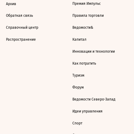
Премия Импульс
Архив
Обратная связь
Правила торговли
Справочный центр
Ведомости&
Распространение
Капитал
Инновации и технологии
Как потратить
Туризм
Форум
Ведомости Северо-Запад
Идеи управления
Спорт