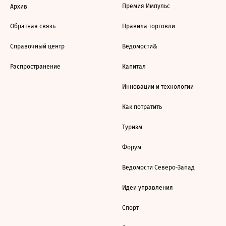
Премия Импульс
Архив
Обратная связь
Правила торговли
Справочный центр
Ведомости&
Распространение
Капитал
Инновации и технологии
Как потратить
Туризм
Форум
Ведомости Северо-Запад
Идеи управления
Спорт