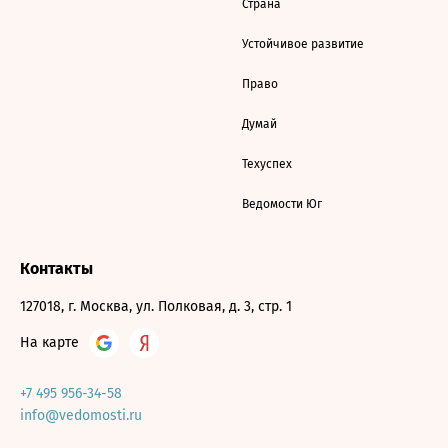
Страна
Устойчивое развитие
Право
Думай
Техуспех
Ведомости Юг
Контакты
127018, г. Москва, ул. Полковая, д. 3, стр. 1
На карте
+7 495 956-34-58
info@vedomosti.ru