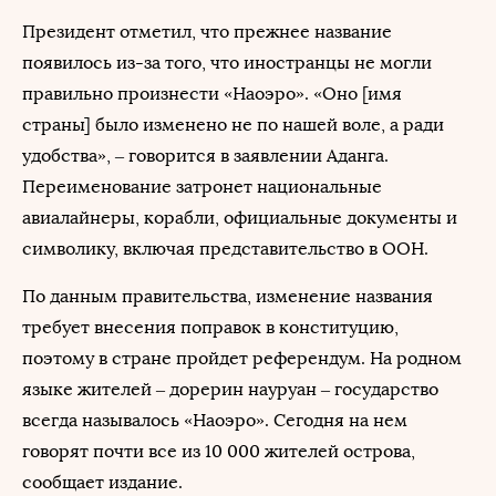
Президент отметил, что прежнее название
появилось из-за того, что иностранцы не могли
правильно произнести «Наоэро». «Оно [имя
страны] было изменено не по нашей воле, а ради
удобства», – говорится в заявлении Аданга.
Переименование затронет национальные
авиалайнеры, корабли, официальные документы и
символику, включая представительство в ООН.
По данным правительства, изменение названия
требует внесения поправок в конституцию,
поэтому в стране пройдет референдум. На родном
языке жителей – дорерин науруан – государство
всегда называлось «Наоэро». Сегодня на нем
говорят почти все из 10 000 жителей острова,
сообщает издание.