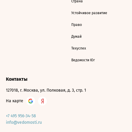
Страна
Устойчивое развитие
Право
Думай
Техуспех
Ведомости Юг
Контакты
127018, г. Москва, ул. Полковая, д. 3, стр. 1
На карте
+7 495 956-34-58
info@vedomosti.ru