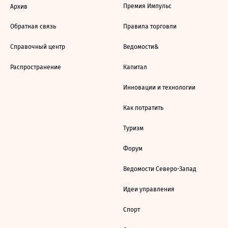
Премия Импульс
Архив
Обратная связь
Правила торговли
Справочный центр
Ведомости&
Распространение
Капитал
Инновации и технологии
Как потратить
Туризм
Форум
Ведомости Северо-Запад
Идеи управления
Спорт