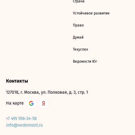
Страна
Устойчивое развитие
Право
Думай
Техуспех
Ведомости Юг
Контакты
127018, г. Москва, ул. Полковая, д. 3, стр. 1
На карте
+7 495 956-34-58
info@vedomosti.ru