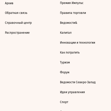
Премия Импульс
Архив
Обратная связь
Правила торговли
Справочный центр
Ведомости&
Распространение
Капитал
Инновации и технологии
Как потратить
Туризм
Форум
Ведомости Северо-Запад
Идеи управления
Спорт