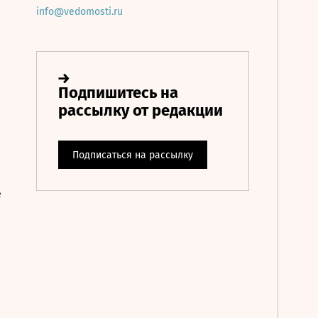
info@vedomosti.ru
е