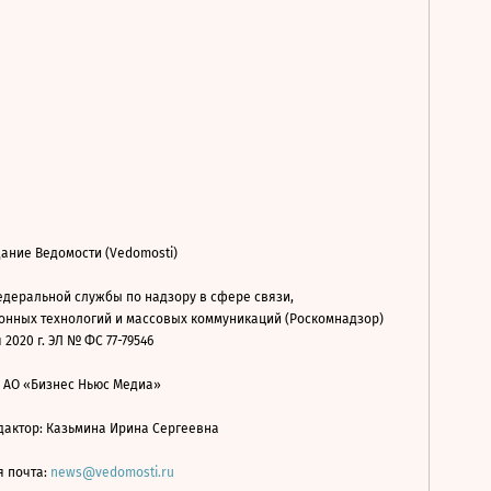
ание Ведомости (Vedomosti)
деральной службы по надзору в сфере связи,
нных технологий и массовых коммуникаций (Роскомнадзор)
 2020 г. ЭЛ № ФС 77-79546
: АО «Бизнес Ньюс Медиа»
дактор: Казьмина Ирина Сергеевна
я почта:
news@vedomosti.ru