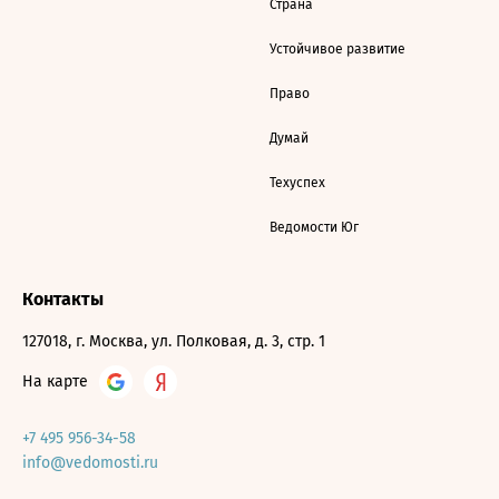
Страна
Устойчивое развитие
Право
Думай
Техуспех
Ведомости Юг
Контакты
127018, г. Москва, ул. Полковая, д. 3, стр. 1
На карте
+7 495 956-34-58
info@vedomosti.ru