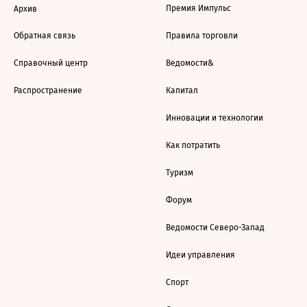
Премия Импульс
Архив
Обратная связь
Правила торговли
Справочный центр
Ведомости&
Распространение
Капитал
Инновации и технологии
Как потратить
Туризм
Форум
Ведомости Северо-Запад
Идеи управления
Спорт