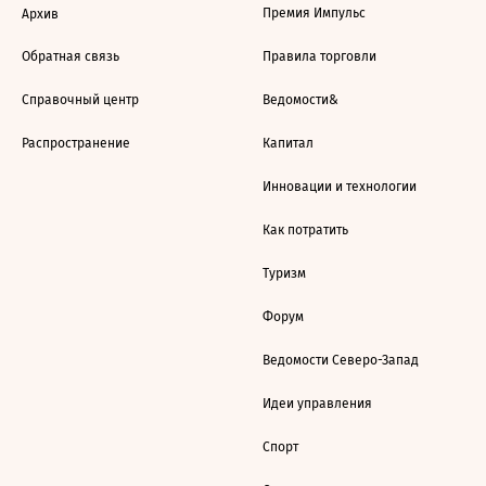
Премия Импульс
Архив
Обратная связь
Правила торговли
Справочный центр
Ведомости&
Распространение
Капитал
Инновации и технологии
Как потратить
Туризм
Форум
Ведомости Северо-Запад
Идеи управления
Спорт