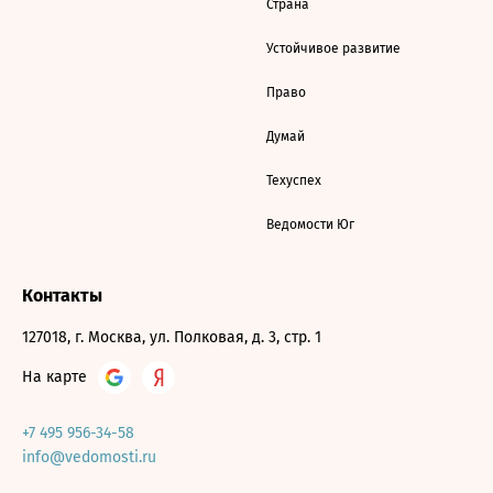
Страна
Устойчивое развитие
Право
Думай
Техуспех
Ведомости Юг
Контакты
127018, г. Москва, ул. Полковая, д. 3, стр. 1
На карте
+7 495 956-34-58
info@vedomosti.ru