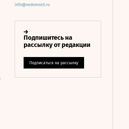
info@vedomosti.ru
е