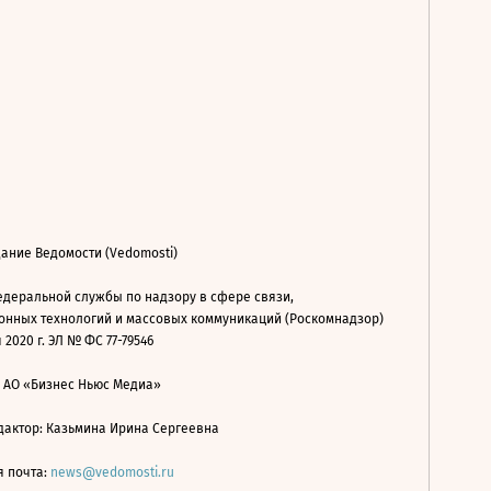
ание Ведомости (Vedomosti)
деральной службы по надзору в сфере связи,
нных технологий и массовых коммуникаций (Роскомнадзор)
 2020 г. ЭЛ № ФС 77-79546
: АО «Бизнес Ньюс Медиа»
дактор: Казьмина Ирина Сергеевна
я почта:
news@vedomosti.ru