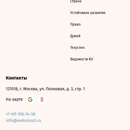
Страна
Устойчивое развитие
Право
Думай
Техуспех
Ведомости Юг
Контакты
127018, г. Москва, ул. Полковая, д. 3, стр. 1
На карте
+7 495 956-34-58
info@vedomosti.ru