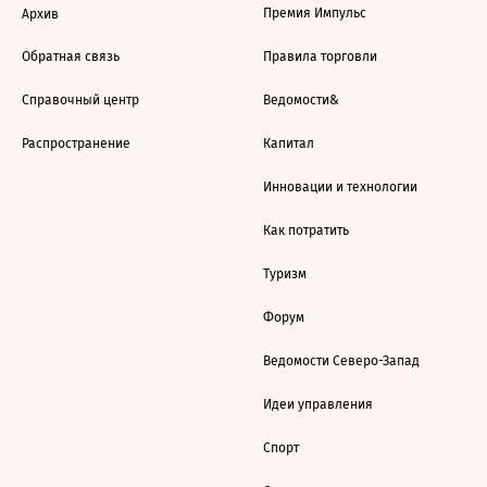
Премия Импульс
Архив
Обратная связь
Правила торговли
Справочный центр
Ведомости&
Распространение
Капитал
Инновации и технологии
Как потратить
Туризм
Форум
Ведомости Северо-Запад
Идеи управления
Спорт