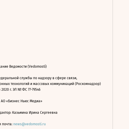
ание Ведомости (Vedomosti)
деральной службы по надзору в сфере связи,
нных технологий и массовых коммуникаций (Роскомнадзор)
 2020 г. ЭЛ № ФС 77-79546
: АО «Бизнес Ньюс Медиа»
дактор: Казьмина Ирина Сергеевна
я почта:
news@vedomosti.ru