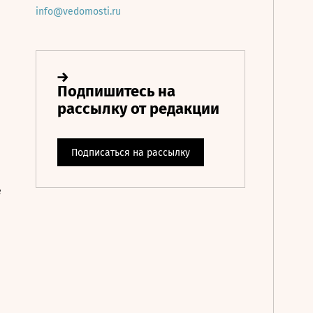
info@vedomosti.ru
е