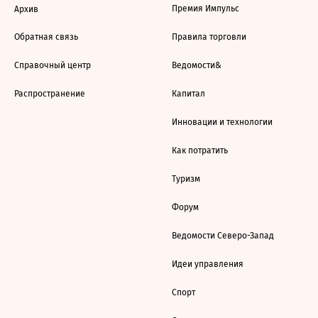
Премия Импульс
Архив
Обратная связь
Правила торговли
Справочный центр
Ведомости&
Распространение
Капитал
Инновации и технологии
Как потратить
Туризм
Форум
Ведомости Северо-Запад
Идеи управления
Спорт