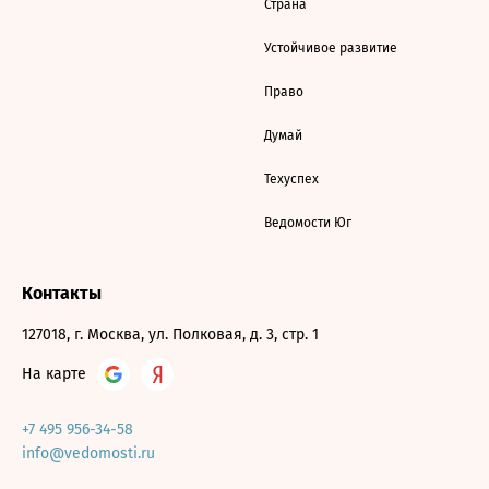
Страна
Устойчивое развитие
Право
Думай
Техуспех
Ведомости Юг
Контакты
127018, г. Москва, ул. Полковая, д. 3, стр. 1
На карте
+7 495 956-34-58
info@vedomosti.ru