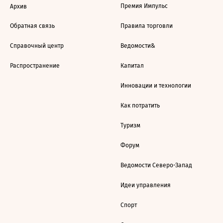
Премия Импульс
Архив
Обратная связь
Правила торговли
Справочный центр
Ведомости&
Распространение
Капитал
Инновации и технологии
Как потратить
Туризм
Форум
Ведомости Северо-Запад
Идеи управления
Спорт