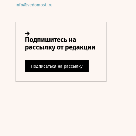
info@vedomosti.ru
е