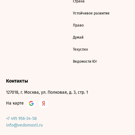
Страна
Устойчивое развитие
Право
Думай
Техуспех
Ведомости Юг
Контакты
127018, г. Москва, ул. Полковая, д. 3, стр. 1
На карте
+7 495 956-34-58
info@vedomosti.ru