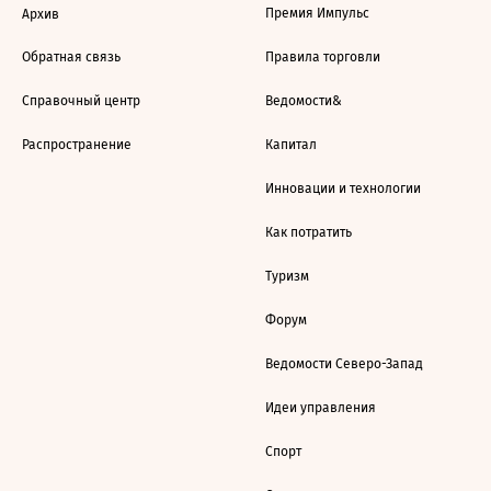
Премия Импульс
Архив
Обратная связь
Правила торговли
Справочный центр
Ведомости&
Распространение
Капитал
Инновации и технологии
Как потратить
Туризм
Форум
Ведомости Северо-Запад
Идеи управления
Спорт