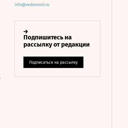
info@vedomosti.ru
е