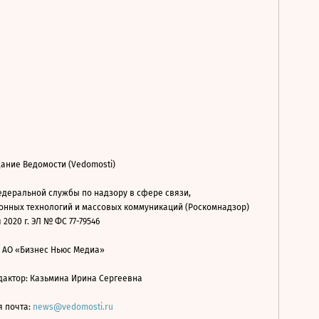
ание Ведомости (Vedomosti)
деральной службы по надзору в сфере связи,
нных технологий и массовых коммуникаций (Роскомнадзор)
 2020 г. ЭЛ № ФС 77-79546
: АО «Бизнес Ньюс Медиа»
дактор: Казьмина Ирина Сергеевна
я почта:
news@vedomosti.ru