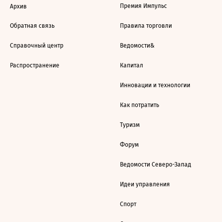
Премия Импульс
Архив
Обратная связь
Правила торговли
Справочный центр
Ведомости&
Распространение
Капитал
Инновации и технологии
Как потратить
Туризм
Форум
Ведомости Северо-Запад
Идеи управления
Спорт