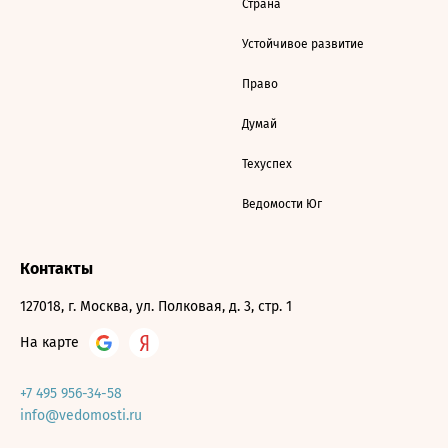
Страна
Устойчивое развитие
Право
Думай
Техуспех
Ведомости Юг
Контакты
127018, г. Москва, ул. Полковая, д. 3, стр. 1
На карте
+7 495 956-34-58
info@vedomosti.ru