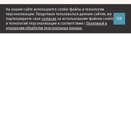
На нашем сайте используются cookie-файлы и технологии
персонализации. Продолжая пользоваться данным сайтом, вы
ОК
подтверждаете свое
согласие
на использование файлов cookie
и технологий персонализации в соответствии с
Политикой в
отношении обработки персональных данных.