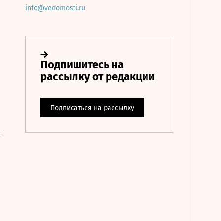
info@vedomosti.ru
е