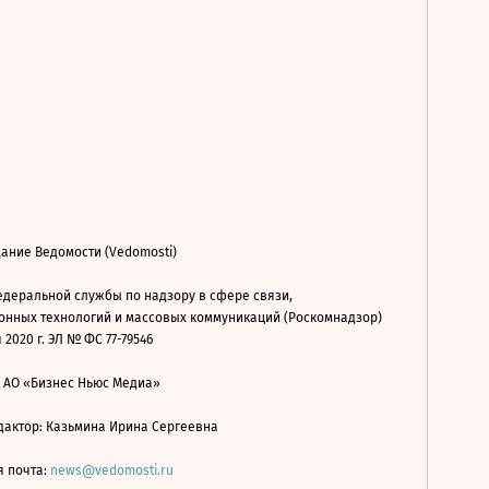
ание Ведомости (Vedomosti)
деральной службы по надзору в сфере связи,
нных технологий и массовых коммуникаций (Роскомнадзор)
 2020 г. ЭЛ № ФС 77-79546
: АО «Бизнес Ньюс Медиа»
дактор: Казьмина Ирина Сергеевна
я почта:
news@vedomosti.ru