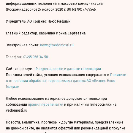
информационных технологий и массовых коммуникаций
(Роскомнадзор) от 27 ноября 2020 г. ЭЛ № ФС 77-79546
Учредитель: АО «Бизнес Ньюс Медиа»
Главный редактор: Казьмина Ирина Сергеевна
Электронная почта:
news@vedomosti.ru
Телефон:
+7 495 956-34-58
Сайт использует
IP адреса, cookie и данные геолокации
Пользователей сайта, условия использования содержатся в
Политике
в отношении обработки персональных данных АО «Бизнес Ньюс
Медиа»
Любое использование материалов допускается только при
соблюдении
правил перепечатки
и при наличии гиперссылки на
vedomosti.ru
Новости, аналитика, прогнозы и другие материалы, представленные
на данном сайте, не являются офертой или рекомендацией к покупке