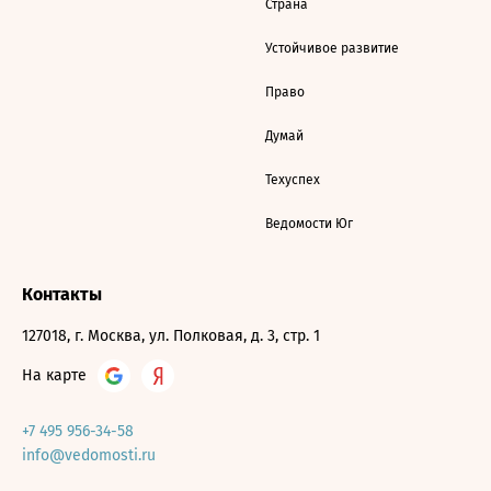
Страна
Устойчивое развитие
Право
Думай
Техуспех
Ведомости Юг
Контакты
127018, г. Москва, ул. Полковая, д. 3, стр. 1
На карте
+7 495 956-34-58
info@vedomosti.ru