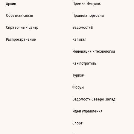
Премия Импульс
Архив
Обратная связь
Правила торговли
Справочный центр
Ведомости&
Распространение
Капитал
Инновации и технологии
Как потратить
Туризм
Форум
Ведомости Северо-Запад
Идеи управления
Спорт