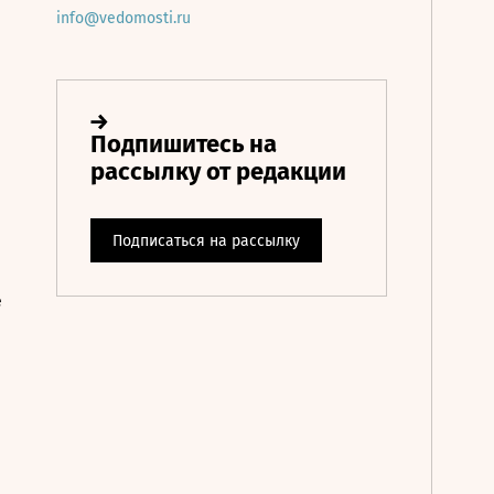
info@vedomosti.ru
е