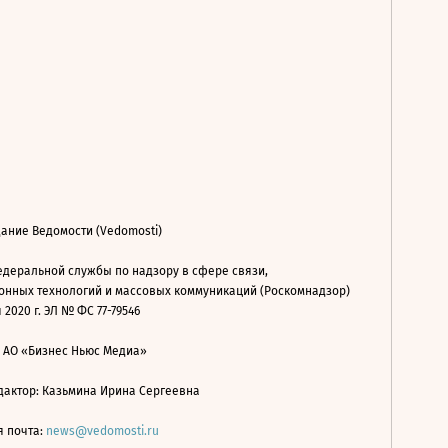
ание Ведомости (Vedomosti)
деральной службы по надзору в сфере связи,
нных технологий и массовых коммуникаций (Роскомнадзор)
 2020 г. ЭЛ № ФС 77-79546
: АО «Бизнес Ньюс Медиа»
дактор: Казьмина Ирина Сергеевна
я почта:
news@vedomosti.ru