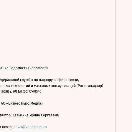
ание Ведомости (Vedomosti)
деральной службы по надзору в сфере связи,
нных технологий и массовых коммуникаций (Роскомнадзор)
 2020 г. ЭЛ № ФС 77-79546
: АО «Бизнес Ньюс Медиа»
дактор: Казьмина Ирина Сергеевна
я почта:
news@vedomosti.ru