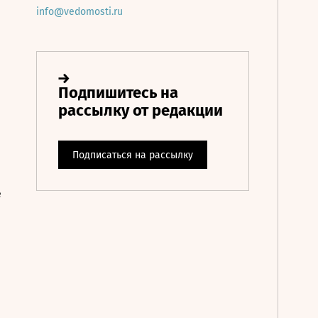
info@vedomosti.ru
е