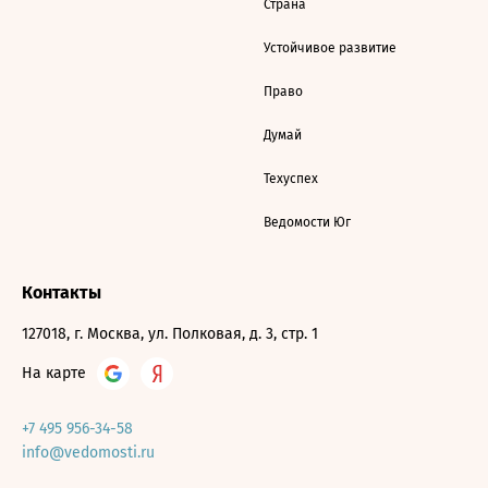
Страна
Устойчивое развитие
Право
Думай
Техуспех
Ведомости Юг
Контакты
127018, г. Москва, ул. Полковая, д. 3, стр. 1
На карте
+7 495 956-34-58
info@vedomosti.ru