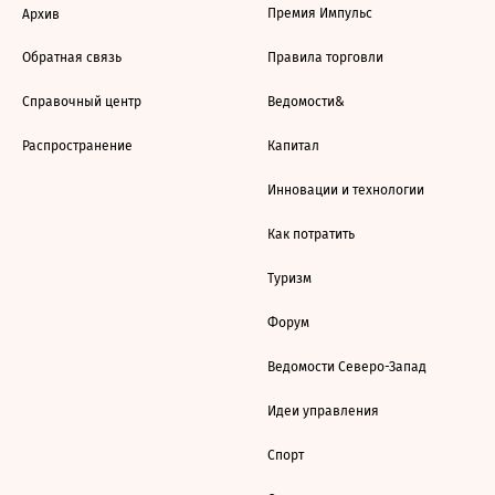
Премия Импульс
Архив
Обратная связь
Правила торговли
Справочный центр
Ведомости&
Распространение
Капитал
Инновации и технологии
Как потратить
Туризм
Форум
Ведомости Северо-Запад
Идеи управления
Спорт