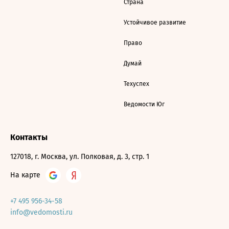
Страна
Устойчивое развитие
Право
Думай
Техуспех
Ведомости Юг
Контакты
127018, г. Москва, ул. Полковая, д. 3, стр. 1
На карте
+7 495 956-34-58
info@vedomosti.ru