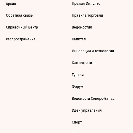
Премия Импульс
Архив
Обратная связь
Правила торговли
Справочный центр
Ведомости&
Распространение
Капитал
Инновации и технологии
Как потратить
Туризм
Форум
Ведомости Северо-Запад
Идеи управления
Спорт