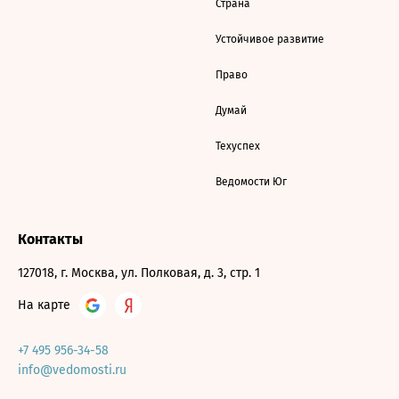
Страна
Устойчивое развитие
Право
Думай
Техуспех
Ведомости Юг
Контакты
127018, г. Москва, ул. Полковая, д. 3, стр. 1
На карте
+7 495 956-34-58
info@vedomosti.ru