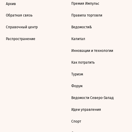
Премия Импульс
Архив
Обратная связь
Правила торговли
Справочный центр
Ведомости&
Распространение
Капитал
Инновации и технологии
Как потратить
Туризм
Форум
Ведомости Северо-Запад
Идеи управления
Спорт