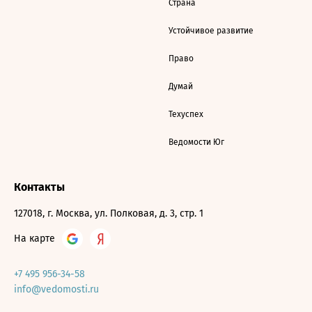
Страна
Устойчивое развитие
Право
Думай
Техуспех
Ведомости Юг
Контакты
127018, г. Москва, ул. Полковая, д. 3, стр. 1
На карте
+7 495 956-34-58
info@vedomosti.ru