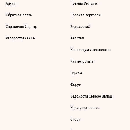
Премия Импульс
Архив
Обратная связь
Правила торговли
Справочный центр
Ведомости&
Распространение
Капитал
Инновации и технологии
Как потратить
Туризм
Форум
Ведомости Северо-Запад
Идеи управления
Спорт