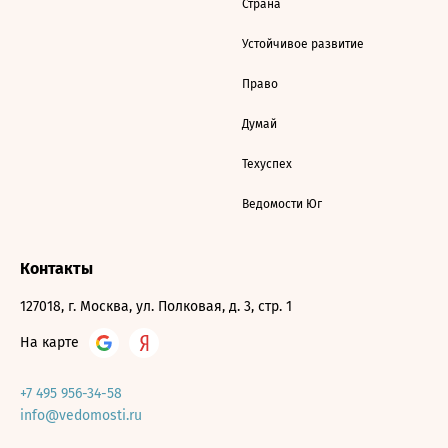
Страна
Устойчивое развитие
Право
Думай
Техуспех
Ведомости Юг
Контакты
127018, г. Москва, ул. Полковая, д. 3, стр. 1
На карте
+7 495 956-34-58
info@vedomosti.ru