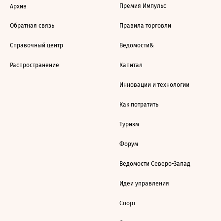
Премия Импульс
Архив
Обратная связь
Правила торговли
Справочный центр
Ведомости&
Распространение
Капитал
Инновации и технологии
Как потратить
Туризм
Форум
Ведомости Северо-Запад
Идеи управления
Спорт