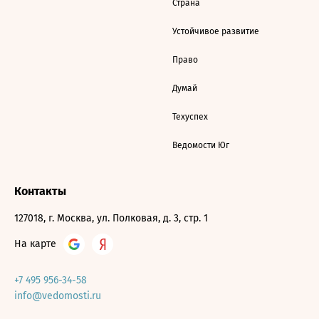
Страна
Устойчивое развитие
Право
Думай
Техуспех
Ведомости Юг
Контакты
127018, г. Москва, ул. Полковая, д. 3, стр. 1
На карте
+7 495 956-34-58
info@vedomosti.ru