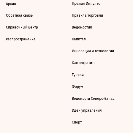
Премия Импульс
Архив
Обратная связь
Правила торговли
Справочный центр
Ведомости&
Распространение
Капитал
Инновации и технологии
Как потратить
Туризм
Форум
Ведомости Северо-Запад
Идеи управления
Спорт