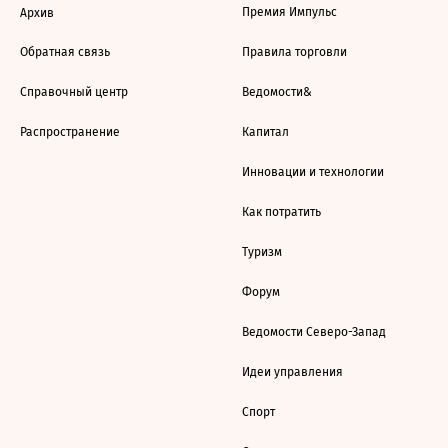
Премия Импульс
Архив
Обратная связь
Правила торговли
Справочный центр
Ведомости&
Распространение
Капитал
Инновации и технологии
Как потратить
Туризм
Форум
Ведомости Северо-Запад
Идеи управления
Спорт