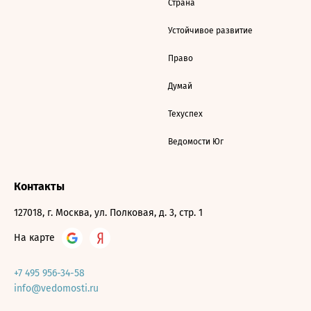
Страна
Устойчивое развитие
Право
Думай
Техуспех
Ведомости Юг
Контакты
127018, г. Москва, ул. Полковая, д. 3, стр. 1
На карте
+7 495 956-34-58
info@vedomosti.ru