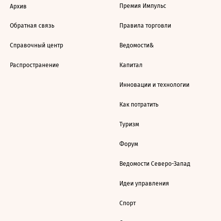
Премия Импульс
Архив
Обратная связь
Правила торговли
Справочный центр
Ведомости&
Распространение
Капитал
Инновации и технологии
Как потратить
Туризм
Форум
Ведомости Северо-Запад
Идеи управления
Спорт