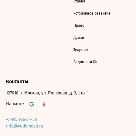
Страна
Устойчивое развитие
Право
Думай
Техуспех
Ведомости Юг
Контакты
127018, г. Москва, ул. Полковая, д. 3, стр. 1
На карте
+7 495 956-34-58
info@vedomosti.ru