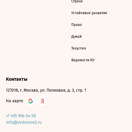
Страна
Устойчивое развитие
Право
Думай
Техуспех
Ведомости Юг
Контакты
127018, г. Москва, ул. Полковая, д. 3, стр. 1
На карте
+7 495 956-34-58
info@vedomosti.ru