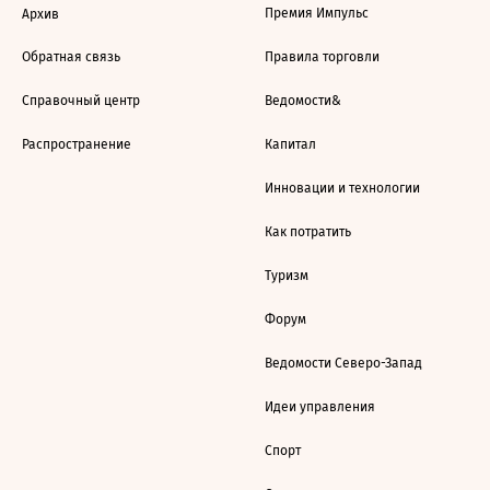
Премия Импульс
Архив
Обратная связь
Правила торговли
Справочный центр
Ведомости&
Распространение
Капитал
Инновации и технологии
Как потратить
Туризм
Форум
Ведомости Северо-Запад
Идеи управления
Спорт