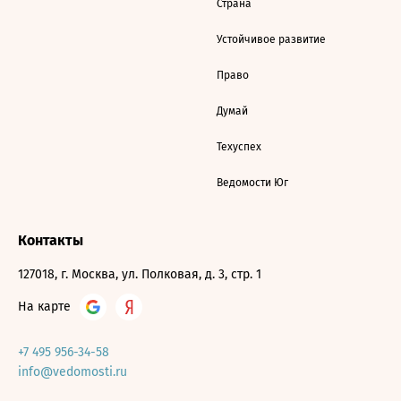
Страна
Устойчивое развитие
Право
Думай
Техуспех
Ведомости Юг
Контакты
127018, г. Москва, ул. Полковая, д. 3, стр. 1
На карте
+7 495 956-34-58
info@vedomosti.ru