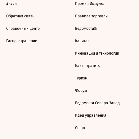
Премия Импульс
Архив
Обратная связь
Правила торговли
Справочный центр
Ведомости&
Распространение
Капитал
Инновации и технологии
Как потратить
Туризм
Форум
Ведомости Северо-Запад
Идеи управления
Спорт